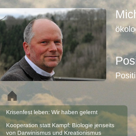
Mic
ökolo
Pos
Posit
Krisenfest leben: Wir haben gelernt
Kooperation statt Kampf: Biologie jenseits
von Darwinismus und Kreationismus